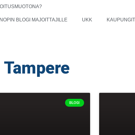
IJOITUSMUOTONA?
NOPIN BLOGI MAJOITTAJILLE
UKK
KAUPUNGI
Tampere
BLOGI