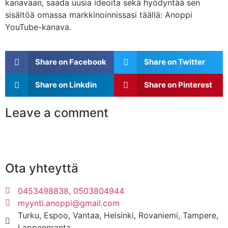
kanavaan, saada uusia ideoita sekä hyödyntää sen
sisältöä omassa markkinoinnissasi täällä:
Anoppi
YouTube-kanava
.
Share on Facebook
Share on Twitter
Share on Linkdin
Share on Pinterest
Leave a comment
Ota yhteyttä
0453498838, 0503804944
myynti.anoppi@gmail.com
Turku, Espoo, Vantaa, Helsinki, Rovaniemi, Tampere,
Lappeenranta