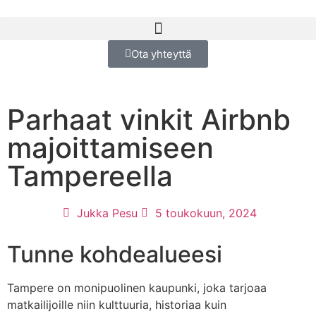
Ota yhteyttä
Parhaat vinkit Airbnb
majoittamiseen
Tampereella
Jukka Pesu
5 toukokuun, 2024
Tunne kohdealueesi
Tampere on monipuolinen kaupunki, joka tarjoaa
matkailijoille niin kulttuuria, historiaa kuin