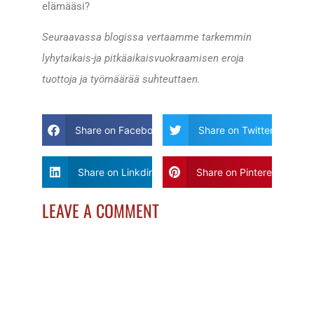
elämääsi?
Seuraavassa blogissa vertaamme tarkemmin
lyhytaikais-ja pitkäaikaisvuokraamisen eroja
tuottoja ja työmäärää suhteuttaen.
Share on Facebook
Share on Twitter
Share on Linkdin
Share on Pinterest
LEAVE A COMMENT