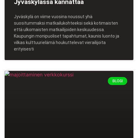
Jyväskylässä kannattaa
Jyväskylä on viime vuosina noussut yhä
suositummaksi matkailukohteeksi sekä kotimaisten
että ulkomaisten matkailijoiden keskuudessa.
Kaupungin monipuoliset tapahtumat, kaunis luonto ja
vilkas kulttuurielämä houkuttelevat vierailijoita
erityisesti
BLOGI