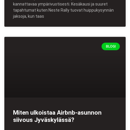
kannattavaa ympärivuotisesti. Kesäkausi ja suuret
tapahtumat kuten Neste Rally tuovat huippukysynnän
jaksoja, kun taas
BLOGI
Miten ulkoistaa Airbnb-asunnon
siivous Jyväskylässä?