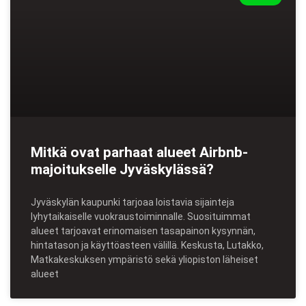
Mitkä ovat parhaat alueet Airbnb-
majoitukselle Jyväskylässä?
Jyväskylän kaupunki tarjoaa loistavia sijainteja
lyhytaikaiselle vuokraustoiminnalle. Suosituimmat
alueet tarjoavat erinomaisen tasapainon kysynnän,
hintatason ja käyttöasteen välillä. Keskusta, Lutakko,
Matkakeskuksen ympäristö sekä yliopiston läheiset
alueet