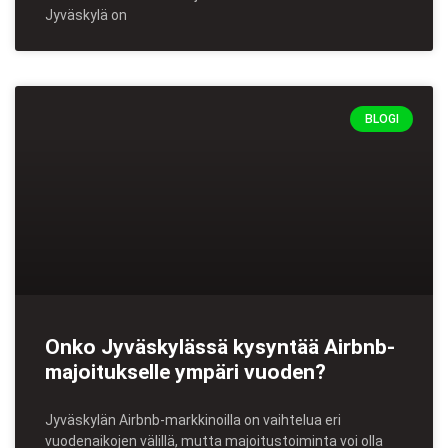
Jyväskylä on
BLOGI
Onko Jyväskylässä kysyntää Airbnb-
majoitukselle ympäri vuoden?
Jyväskylän Airbnb-markkinoilla on vaihtelua eri
vuodenaikojen välillä, mutta majoitustoiminta voi olla