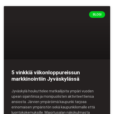
BLOGI
5 vinkkiä viikonloppureissun
markkinointiin Jyväskylässä
Jyväskylä houkuttelee matkailijoita ympäri vuoden
upean sijaintinsa ja monipuolisten aktiviteettiensa
ansiosta. Järvien ympäröimä kaupunki tarjoaa
erinomaisen ympäristön sekä kaupunkilomalle että
luontokokemuksille. Majoitusalan näkökulmasta