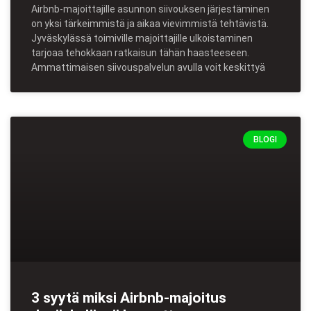
Airbnb-majoittajille asunnon siivouksen järjestäminen
on yksi tärkeimmistä ja aikaa vievimmistä tehtävistä.
Jyväskylässä toimiville majoittajille ulkoistaminen
tarjoaa tehokkaan ratkaisun tähän haasteeseen.
Ammattimaisen siivouspalvelun avulla voit keskittyä
BLOGI
3 syytä miksi Airbnb-majoitus