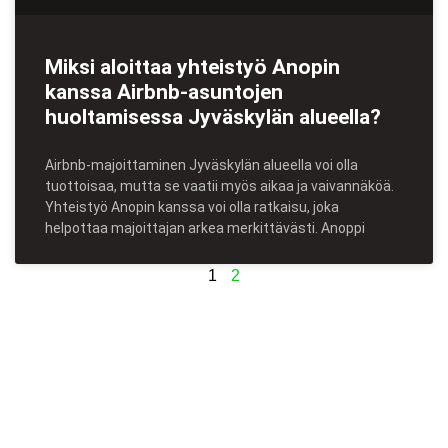
Miksi aloittaa yhteistyö Anopin
kanssa Airbnb-asuntojen
huoltamisessa Jyväskylän alueella?
Airbnb-majoittaminen Jyväskylän alueella voi olla
tuottoisaa, mutta se vaatii myös aikaa ja vaivannäköä.
Yhteistyö Anopin kanssa voi olla ratkaisu, joka
helpottaa majoittajan arkea merkittävästi. Anoppi
1
2