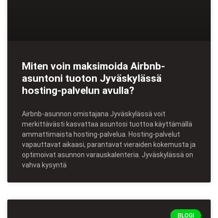
Miten voin maksimoida Airbnb-
asuntoni tuoton Jyväskylässä
hosting-palvelun avulla?
Airbnb-asunnon omistajana Jyväskylässä voit
merkittävästi kasvattaa asuntosi tuottoa käyttämällä
ammattimaista hosting-palvelua. Hosting-palvelut
vapauttavat aikaasi, parantavat vieraiden kokemusta ja
optimoivat asunnon varauskalenteria. Jyväskylässä on
vahva kysyntä
BLOGI