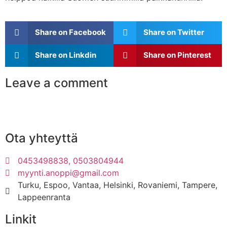
Share on Facebook
Share on Twitter
Share on Linkdin
Share on Pinterest
Leave a comment
Ota yhteyttä
0453498838, 0503804944
myynti.anoppi@gmail.com
Turku, Espoo, Vantaa, Helsinki, Rovaniemi, Tampere,
Lappeenranta
Linkit