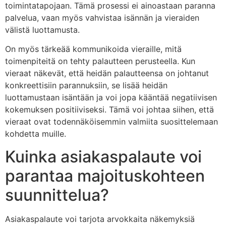
toimintatapojaan. Tämä prosessi ei ainoastaan paranna
palvelua, vaan myös vahvistaa isännän ja vieraiden
välistä luottamusta.
On myös tärkeää kommunikoida vieraille, mitä
toimenpiteitä on tehty palautteen perusteella. Kun
vieraat näkevät, että heidän palautteensa on johtanut
konkreettisiin parannuksiin, se lisää heidän
luottamustaan isäntään ja voi jopa kääntää negatiivisen
kokemuksen positiiviseksi. Tämä voi johtaa siihen, että
vieraat ovat todennäköisemmin valmiita suosittelemaan
kohdetta muille.
Kuinka asiakaspalaute voi
parantaa majoituskohteen
suunnittelua?
Asiakaspalaute voi tarjota arvokkaita näkemyksiä