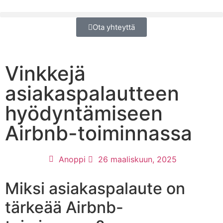
Ota yhteyttä
Vinkkejä
asiakaspalautteen
hyödyntämiseen
Airbnb-toiminnassa
Anoppi
26 maaliskuun, 2025
Miksi asiakaspalaute on
tärkeää Airbnb-