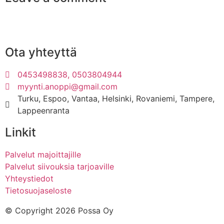
Ota yhteyttä
0453498838, 0503804944
myynti.anoppi@gmail.com
Turku, Espoo, Vantaa, Helsinki, Rovaniemi, Tampere,
Lappeenranta
Linkit
Palvelut majoittajille
Palvelut siivouksia tarjoaville
Yhteystiedot
Tietosuojaseloste
© Copyright 2026 Possa Oy