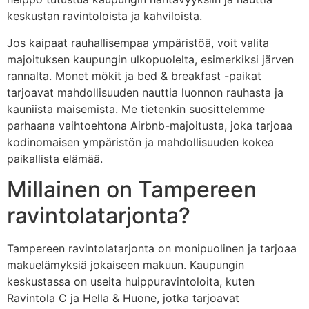
keskustan ravintoloista ja kahviloista.
Jos kaipaat rauhallisempaa ympäristöä, voit valita
majoituksen kaupungin ulkopuolelta, esimerkiksi järven
rannalta. Monet mökit ja bed & breakfast -paikat
tarjoavat mahdollisuuden nauttia luonnon rauhasta ja
kauniista maisemista. Me tietenkin suosittelemme
parhaana vaihtoehtona Airbnb-majoitusta, joka tarjoaa
kodinomaisen ympäristön ja mahdollisuuden kokea
paikallista elämää.
Millainen on Tampereen
ravintolatarjonta?
Tampereen ravintolatarjonta on monipuolinen ja tarjoaa
makuelämyksiä jokaiseen makuun. Kaupungin
keskustassa on useita huippuravintoloita, kuten
Ravintola C ja Hella & Huone, jotka tarjoavat