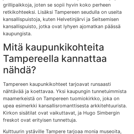
grillipaikkoja, joten se sopii hyvin koko perheen
retkikohteeksi. Lisäksi Tampereen seudulla on useita
kansallispuistoja, kuten Helvetinjärvi ja Seitsemisen
kansallispuisto, jotka ovat lyhyen ajomatkan päässä
kaupungista.
Mitä kaupunkikohteita
Tampereella kannattaa
nähdä?
Tampereen kaupunkikohteet tarjoavat runsaasti
nähtävää ja koettavaa. Yksi kaupungin tunnetuimmista
maamerkeistä on Tampereen tuomiokirkko, joka on
upea esimerkki kansallisromanttisesta arkkitehtuurista.
Kirkon sisätilat ovat vaikuttavat, ja Hugo Simbergin
freskot ovat erityisen tunnettuja.
Kulttuurin ystäville Tampere tarjoaa monia museoita,