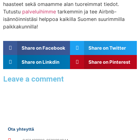
haasteet sekä omaamme alan tuoreimmat tiedot.
Tutustu
palveluihimme
tarkemmin ja tee Airbnb-
isännöinnistäsi helppoa kaikilla Suomen suurimmilla
paikkakunnilla!
Share on Facebook
Share on Twitter
Share on Linkdin
Share on Pinterest
Leave a comment
Ota yhteyttä