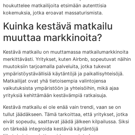
houkuttelee matkailijoita etsimään autenttisia
kokemuksia, jotka eroavat massaturismista.
Kuinka kestävä matkailu
muuttaa markkinoita?
Kestävä matkailu on muuttamassa matkailumarkkinoita
merkittävästi. Yritykset, kuten Airbnb, sopeutuvat näihin
muutoksiin tarjoamalla palveluita, jotka tukevat
ympäristöystävällisiä käytäntöjä ja paikallisyhteisöjä.
Matkailijat ovat yhä tietoisempia valintojensa
vaikutuksista ympäristöön ja yhteisöihin, mikä ajaa
yrityksiä kehittämään kestävämpiä ratkaisuja.
Kestävä matkailu ei ole enää vain trendi, vaan se on
tullut jäädäkseen. Tämä tarkoittaa, että yritykset, jotka
eivät sopeudu, saattavat jäädä jälkeen kilpailussa. Siksi
on tärkeää integroida kestäviä käytäntöjä