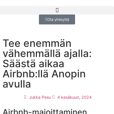
Ota yhteyttä
Tee enemmän
vähemmällä ajalla:
Säästä aikaa
Airbnb:llä Anopin
avulla
Jukka Pesu
4 kesäkuun, 2024
Airbnb-majoittaminen