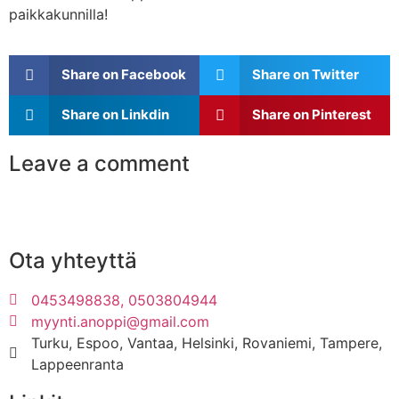
paikkakunnilla!
Share on Facebook
Share on Twitter
Share on Linkdin
Share on Pinterest
Leave a comment
Ota yhteyttä
0453498838, 0503804944
myynti.anoppi@gmail.com
Turku, Espoo, Vantaa, Helsinki, Rovaniemi, Tampere,
Lappeenranta