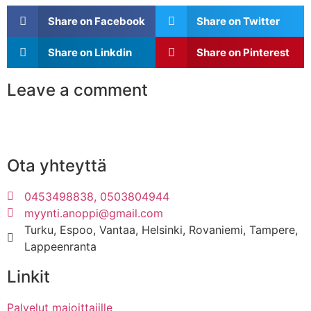
Share on Facebook
Share on Twitter
Share on Linkdin
Share on Pinterest
Leave a comment
Ota yhteyttä
0453498838, 0503804944
myynti.anoppi@gmail.com
Turku, Espoo, Vantaa, Helsinki, Rovaniemi, Tampere,
Lappeenranta
Linkit
Palvelut majoittajille