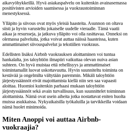
aikavyöhykkeillä. Hyvä asiakaspalvelu on kuitenkin avainasemassa
positiivisten arvioiden saamisessa ja vuokraustoiminnan
menestyksessä.
Ylläpito ja siivous ovat myös yleisiä haasteita. Asunnon on oltava
siisti ja hyvin varusteltu jokaiselle uudelle vieraalle. Tämä vaatii
aikaa ja resursseja, ja jatkuva ylläpito voi olla rasittavaa. Onneksi on
olemassa palveluita, jotka voivat auttaa näissä haasteissa, kuten
ammattimaiset siivouspalvelut ja tekstiilien vuokraus.
Edellisten lisäksi Airbnb vuokrauksen aloittaminen voi tuntua
hankalalta, jos taloyhtiön ilmapiiri vaikuttaa olevan nuiva asian
suhteen. On hyvä muistaa että rehellisyys ja ammattimaiset
toimintamallit luovat uskottavuutta. Hyvin suunniteltu toiminta on
kestävää ja ongelmilta vältytään paremmin. Mikäli taloyhtiön
järjestyssäännöt eivät majoittamista kiellä niin sen saa vapaasti
aloittaa. Huomioi kuitenkin parhaasi mukaan taloyhtiön
järjestyssäännöt sekä avain turvallisuus, kun suunnittelet toiminnan
aloittamista. Nämä ovat usein aiheita jotka nostattavat eniten huolta
muissa asukkaissa. Nykyaikaisilla työkaluilla ja tarvikkeilla voidaan
nämä huolet minimoida.
Miten Anoppi voi auttaa Airbnb-
vuokraajia?