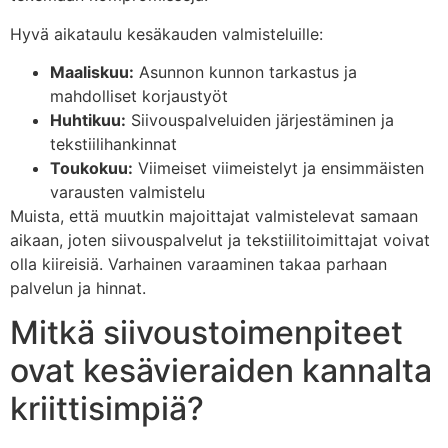
Hyvä aikataulu kesäkauden valmisteluille:
Maaliskuu:
Asunnon kunnon tarkastus ja
mahdolliset korjaustyöt
Huhtikuu:
Siivouspalveluiden järjestäminen ja
tekstiilihankinnat
Toukokuu:
Viimeiset viimeistelyt ja ensimmäisten
varausten valmistelu
Muista, että muutkin majoittajat valmistelevat samaan
aikaan, joten siivouspalvelut ja tekstiilitoimittajat voivat
olla kiireisiä. Varhainen varaaminen takaa parhaan
palvelun ja hinnat.
Mitkä siivoustoimenpiteet
ovat kesävieraiden kannalta
kriittisimpiä?