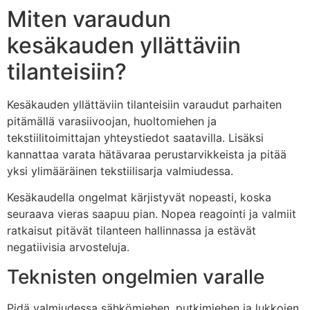
Miten varaudun
kesäkauden yllättäviin
tilanteisiin?
Kesäkauden yllättäviin tilanteisiin varaudut parhaiten
pitämällä varasiivoojan, huoltomiehen ja
tekstiilitoimittajan yhteystiedot saatavilla. Lisäksi
kannattaa varata hätävaraa perustarvikkeista ja pitää
yksi ylimääräinen tekstiilisarja valmiudessa.
Kesäkaudella ongelmat kärjistyvät nopeasti, koska
seuraava vieras saapuu pian. Nopea reagointi ja valmiit
ratkaisut pitävät tilanteen hallinnassa ja estävät
negatiivisia arvosteluja.
Teknisten ongelmien varalle
Pidä valmiudessa sähkömiehen, putkimiehen ja lukkojen