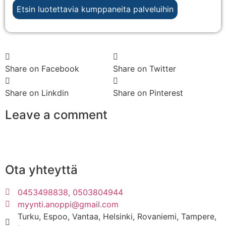
Etsin luotettavia kumppaneita palveluihin
Share on Facebook
Share on Twitter
Share on Linkdin
Share on Pinterest
Leave a comment
Ota yhteyttä
0453498838, 0503804944
myynti.anoppi@gmail.com
Turku, Espoo, Vantaa, Helsinki, Rovaniemi, Tampere,