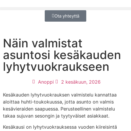
Ota yhteyttä
Näin valmistat
asuntosi kesäkauden
lyhytvuokraukseen
Anoppi
2 kesäkuun, 2026
Kesäkauden lyhytvuokrauksen valmistelu kannattaa
aloittaa huhti-toukokuussa, jotta asunto on valmis
kesävieraiden saapuessa. Perusteellinen valmistelu
takaa sujuvan sesongin ja tyytyväiset asiakkaat.
Kesäkausi on lyhytvuokrauksessa vuoden kiireisintä