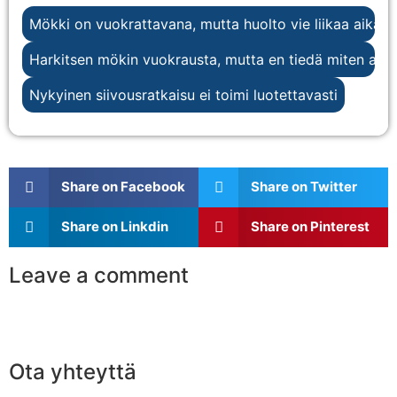
Mökki on vuokrattavana, mutta huolto vie liikaa aikaa
Harkitsen mökin vuokrausta, mutta en tiedä miten aloi
Nykyinen siivousratkaisu ei toimi luotettavasti
Share on Facebook
Share on Twitter
Share on Linkdin
Share on Pinterest
Leave a comment
Ota yhteyttä