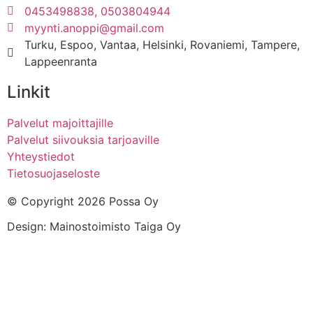
0453498838, 0503804944
myynti.anoppi@gmail.com
Turku, Espoo, Vantaa, Helsinki, Rovaniemi, Tampere,
Lappeenranta
Linkit
Palvelut majoittajille
Palvelut siivouksia tarjoaville
Yhteystiedot
Tietosuojaseloste
© Copyright 2026 Possa Oy
Design: Mainostoimisto Taiga Oy