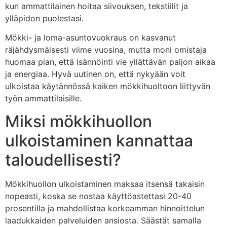
kun ammattilainen hoitaa siivouksen, tekstiilit ja
ylläpidon puolestasi.
Mökki- ja loma-asuntovuokraus on kasvanut
räjähdysmäisesti viime vuosina, mutta moni omistaja
huomaa pian, että isännöinti vie yllättävän paljon aikaa
ja energiaa. Hyvä uutinen on, että nykyään voit
ulkoistaa käytännössä kaiken mökkihuoltoon liittyvän
työn ammattilaisille.
Miksi mökkihuollon
ulkoistaminen kannattaa
taloudellisesti?
Mökkihuollon ulkoistaminen maksaa itsensä takaisin
nopeasti, koska se nostaa käyttöastettasi 20-40
prosentilla ja mahdollistaa korkeamman hinnoittelun
laadukkaiden palveluiden ansiosta. Säästät samalla