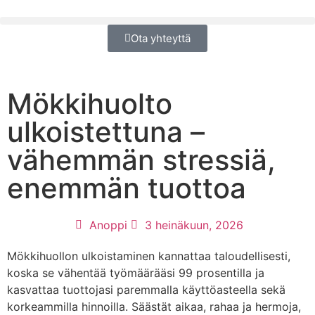
Ota yhteyttä
Mökkihuolto
ulkoistettuna –
vähemmän stressiä,
enemmän tuottoa
Anoppi
3 heinäkuun, 2026
Mökkihuollon ulkoistaminen kannattaa taloudellisesti,
koska se vähentää työmäärääsi 99 prosentilla ja
kasvattaa tuottojasi paremmalla käyttöasteella sekä
korkeammilla hinnoilla. Säästät aikaa, rahaa ja hermoja,