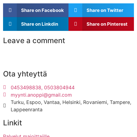
Share on Facebook
Share on Twitter
Share on Linkdin
Share on Pinterest
Leave a comment
Ota yhteyttä
0453498838, 0503804944
myynti.anoppi@gmail.com
Turku, Espoo, Vantaa, Helsinki, Rovaniemi, Tampere,
Lappeenranta
Linkit
Palvelut majoittajille