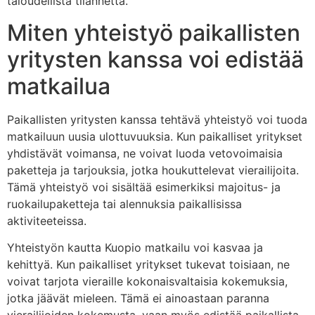
taloudellista tilannetta.
Miten yhteistyö paikallisten
yritysten kanssa voi edistää
matkailua
Paikallisten yritysten kanssa tehtävä yhteistyö voi tuoda
matkailuun uusia ulottuvuuksia. Kun paikalliset yritykset
yhdistävät voimansa, ne voivat luoda vetovoimaisia
paketteja ja tarjouksia, jotka houkuttelevat vierailijoita.
Tämä yhteistyö voi sisältää esimerkiksi majoitus- ja
ruokailupaketteja tai alennuksia paikallisissa
aktiviteeteissa.
Yhteistyön kautta Kuopio matkailu voi kasvaa ja
kehittyä. Kun paikalliset yritykset tukevat toisiaan, ne
voivat tarjota vieraille kokonaisvaltaisia kokemuksia,
jotka jäävät mieleen. Tämä ei ainoastaan paranna