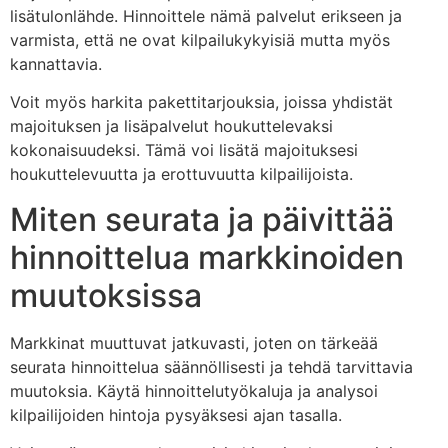
lisätulonlähde. Hinnoittele nämä palvelut erikseen ja
varmista, että ne ovat kilpailukykyisiä mutta myös
kannattavia.
Voit myös harkita pakettitarjouksia, joissa yhdistät
majoituksen ja lisäpalvelut houkuttelevaksi
kokonaisuudeksi. Tämä voi lisätä majoituksesi
houkuttelevuutta ja erottuvuutta kilpailijoista.
Miten seurata ja päivittää
hinnoittelua markkinoiden
muutoksissa
Markkinat muuttuvat jatkuvasti, joten on tärkeää
seurata hinnoittelua säännöllisesti ja tehdä tarvittavia
muutoksia. Käytä hinnoittelutyökaluja ja analysoi
kilpailijoiden hintoja pysyäksesi ajan tasalla.