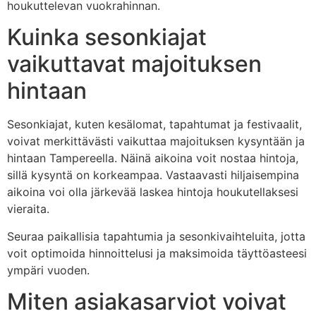
houkuttelevan vuokrahinnan.
Kuinka sesonkiajat
vaikuttavat majoituksen
hintaan
Sesonkiajat, kuten kesälomat, tapahtumat ja festivaalit,
voivat merkittävästi vaikuttaa majoituksen kysyntään ja
hintaan Tampereella. Näinä aikoina voit nostaa hintoja,
sillä kysyntä on korkeampaa. Vastaavasti hiljaisempina
aikoina voi olla järkevää laskea hintoja houkutellaksesi
vieraita.
Seuraa paikallisia tapahtumia ja sesonkivaihteluita, jotta
voit optimoida hinnoittelusi ja maksimoida täyttöasteesi
ympäri vuoden.
Miten asiakasarviot voivat