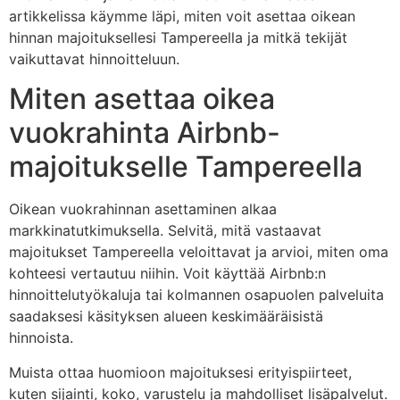
artikkelissa käymme läpi, miten voit asettaa oikean
hinnan majoituksellesi Tampereella ja mitkä tekijät
vaikuttavat hinnoitteluun.
Miten asettaa oikea
vuokrahinta Airbnb-
majoitukselle Tampereella
Oikean vuokrahinnan asettaminen alkaa
markkinatutkimuksella. Selvitä, mitä vastaavat
majoitukset Tampereella veloittavat ja arvioi, miten oma
kohteesi vertautuu niihin. Voit käyttää Airbnb:n
hinnoittelutyökaluja tai kolmannen osapuolen palveluita
saadaksesi käsityksen alueen keskimääräisistä
hinnoista.
Muista ottaa huomioon majoituksesi erityispiirteet,
kuten sijainti, koko, varustelu ja mahdolliset lisäpalvelut.