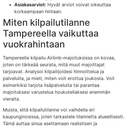
Asiakasarviot:
Hyvät arviot voivat oikeuttaa
korkeampaan hintaan.
Miten kilpailutilanne
Tampereella vaikuttaa
vuokrahintaan
Tampereella kilpailu Airbnb-majoituksissa on kovaa,
joten on tärkeää seurata, mitä muut majoittajat
tarjoavat. Analysoi kilpailijoidesi hinnoittelua ja
palveluita, ja mieti, miten voit erottua joukosta. Voit
esimerkiksi tarjota lisäpalveluita tai parantaa
majoituksesi varustelua houkutellaksesi enemmän
vieraita.
Muista, että kilpailutilanne voi vaihdella eri
kaupunginosissa, joten tarkastele tilannetta alueellisesti.
Tämä auttaa sinua asettamaan realistisen ja