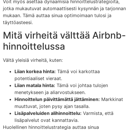
Voit myös asettaa dynaamisia hinnoittelustrategioita,
jotka mukautuvat automaattisesti kysynnän ja tarjonnan
mukaan. Tämä auttaa sinua optimoimaan tulosi ja
täyttöasteesi.
Mitä virheitä välttää Airbnb-
hinnoittelussa
Vältä yleisiä virheitä, kuten:
Liian korkea hinta:
Tämä voi karkottaa
potentiaaliset vieraat.
Liian matala hinta:
Tämä voi johtaa tulojen
menetykseen ja aliarvostukseen.
Hinnoittelun päivittämättä jättäminen:
Markkinat
muuttuvat, joten pysy ajan tasalla.
Lisäpalveluiden alihinnoittelu:
Varmista, että
lisäpalvelut ovat kannattavia.
Huolellinen hinnoittelustrategia auttaa sinua