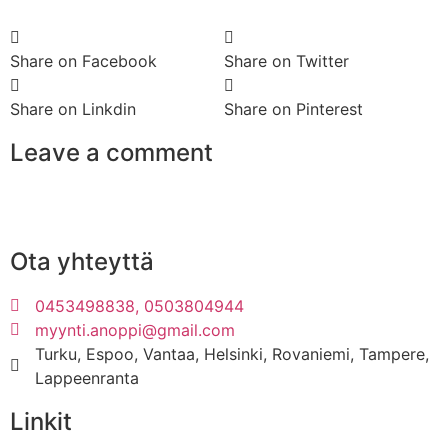
Share on Facebook
Share on Twitter
Share on Linkdin
Share on Pinterest
Leave a comment
Ota yhteyttä
0453498838, 0503804944
myynti.anoppi@gmail.com
Turku, Espoo, Vantaa, Helsinki, Rovaniemi, Tampere,
Lappeenranta
Linkit