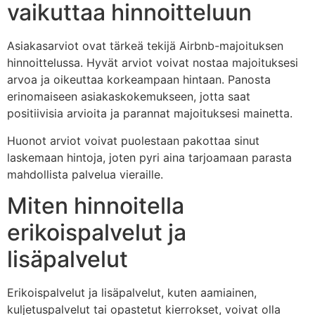
vaikuttaa hinnoitteluun
Asiakasarviot ovat tärkeä tekijä Airbnb-majoituksen
hinnoittelussa. Hyvät arviot voivat nostaa majoituksesi
arvoa ja oikeuttaa korkeampaan hintaan. Panosta
erinomaiseen asiakaskokemukseen, jotta saat
positiivisia arvioita ja parannat majoituksesi mainetta.
Huonot arviot voivat puolestaan pakottaa sinut
laskemaan hintoja, joten pyri aina tarjoamaan parasta
mahdollista palvelua vieraille.
Miten hinnoitella
erikoispalvelut ja
lisäpalvelut
Erikoispalvelut ja lisäpalvelut, kuten aamiainen,
kuljetuspalvelut tai opastetut kierrokset, voivat olla