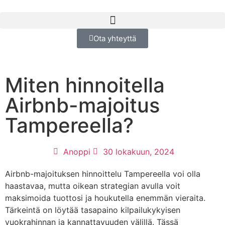
Ota yhteyttä
Miten hinnoitella
Airbnb-majoitus
Tampereella?
Anoppi
30 lokakuun, 2024
Airbnb-majoituksen hinnoittelu Tampereella voi olla
haastavaa, mutta oikean strategian avulla voit
maksimoida tuottosi ja houkutella enemmän vieraita.
Tärkeintä on löytää tasapaino kilpailukykyisen
vuokrahinnan ja kannattavuuden välillä. Tässä