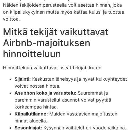
Näiden tekijöiden perusteella voit asettaa hinnan, joka
on kilpailukykyinen mutta myös kattaa kulusi ja tuottaa
voittoa.
Mitkä tekijät vaikuttavat
Airbnb-majoituksen
hinnoitteluun
Hinnoitteluun vaikuttavat useat tekijät, kuten:
Sijainti:
Keskustan läheisyys ja hyvät kulkuyhteydet
voivat nostaa hintaa.
Asunnon koko ja varustelu:
Suuremmat ja
paremmin varustellut asunnot voivat pyytää
korkeampaa hintaa.
Kilpailutilanne:
Muiden vastaavien majoitusten
hinnat alueella.
Sesonkiajat:
Kysynnän vaihtelut eri vuodenaikoina.