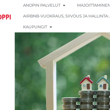
ANOPIN PALVELUT
MAJOITTAMINEN
AIRBNB-VUOKRAUS, SIIVOUS JA HALLINTA:
KAUPUNGIT