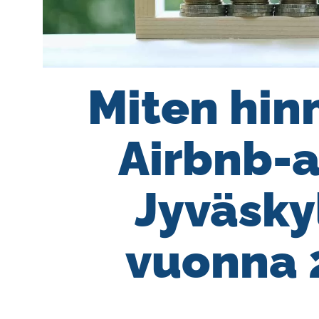
Miten hin
Airbnb-
Jyväsky
vuonna 