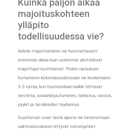
Kuinka paljon aikaa
majoituskohteen
ylläpito
todellisuudessa vie?
Airbnb-majoittaminen vie huomattavasti
enemmän aikaa kuin useimmat aloittelevat
majoittajat kuvittelevat. Yhden varauksen
hoitaminen kokonaisuudessaan vie keskimäärin
3-5 tuntia, kun huomioidaan kaikki tehtävät:
viestintä, sisäänkirjautuminen, tarkistus, siivous,
pyykit ja tarvikkeiden täydennys.
Suurimman osan tästä ajasta vie nimenomaan
vaihtosiivoukseen liittyvät toimenpiteet.