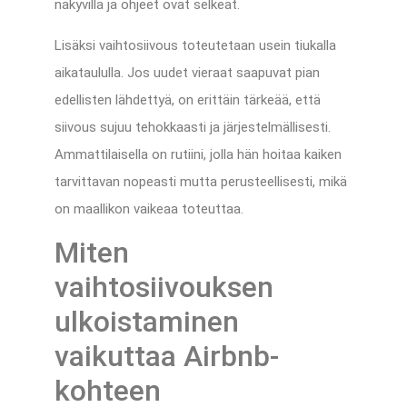
näkyvillä ja ohjeet ovat selkeät.
Lisäksi vaihtosiivous toteutetaan usein tiukalla
aikataululla. Jos uudet vieraat saapuvat pian
edellisten lähdettyä, on erittäin tärkeää, että
siivous sujuu tehokkaasti ja järjestelmällisesti.
Ammattilaisella on rutiini, jolla hän hoitaa kaiken
tarvittavan nopeasti mutta perusteellisesti, mikä
on maallikon vaikeaa toteuttaa.
Miten
vaihtosiivouksen
ulkoistaminen
vaikuttaa Airbnb-
kohteen