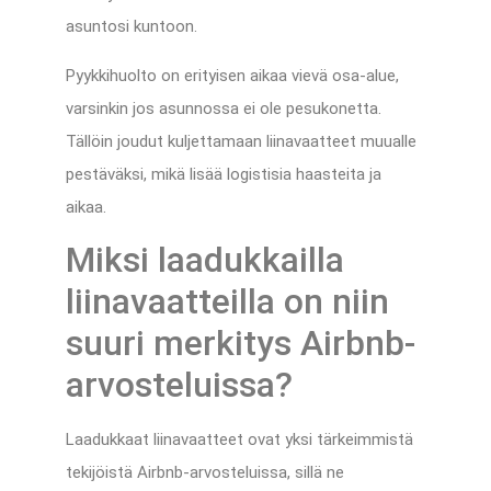
asuntosi kuntoon.
Pyykkihuolto on erityisen aikaa vievä osa-alue,
varsinkin jos asunnossa ei ole pesukonetta.
Tällöin joudut kuljettamaan liinavaatteet muualle
pestäväksi, mikä lisää logistisia haasteita ja
aikaa.
Miksi laadukkailla
liinavaatteilla on niin
suuri merkitys Airbnb-
arvosteluissa?
Laadukkaat liinavaatteet ovat yksi tärkeimmistä
tekijöistä Airbnb-arvosteluissa, sillä ne