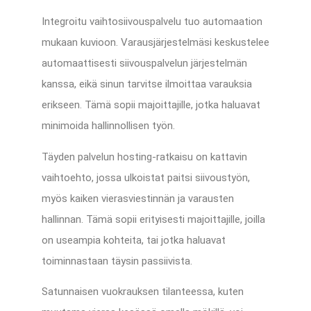
Integroitu vaihtosiivouspalvelu tuo automaation
mukaan kuvioon. Varausjärjestelmäsi keskustelee
automaattisesti siivouspalvelun järjestelmän
kanssa, eikä sinun tarvitse ilmoittaa varauksia
erikseen. Tämä sopii majoittajille, jotka haluavat
minimoida hallinnollisen työn.
Täyden palvelun hosting-ratkaisu on kattavin
vaihtoehto, jossa ulkoistat paitsi siivoustyön,
myös kaiken vierasviestinnän ja varausten
hallinnan. Tämä sopii erityisesti majoittajille, joilla
on useampia kohteita, tai jotka haluavat
toiminnastaan täysin passiivista.
Satunnaisen vuokrauksen tilanteessa, kuten