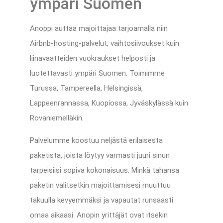
ympäri Suomen
Anoppi auttaa majoittajaa tarjoamalla niin
Airbnb-hosting-palvelut, vaihtosiivoukset kuin
liinavaatteiden vuokraukset helposti ja
luotettavasti ympäri Suomen. Toimimme
Turussa, Tampereella, Helsingissä,
Lappeenrannassa, Kuopiossa, Jyväskylässä kuin
Rovaniemelläkin.
Palvelumme koostuu neljästä erilaisesta
paketista, joista löytyy varmasti juuri sinun
tarpeisiisi sopiva kokonaisuus. Minkä tahansa
paketin valitsetkin majoittamisesi muuttuu
takuulla kevyemmäksi ja vapautat runsaasti
omaa aikaasi. Anopin yrittäjät ovat itsekin