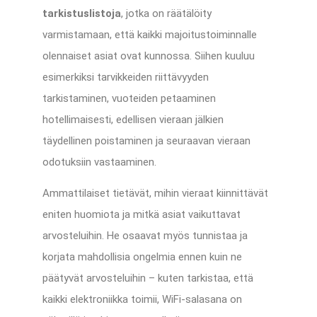
tarkistuslistoja
, jotka on räätälöity
varmistamaan, että kaikki majoitustoiminnalle
olennaiset asiat ovat kunnossa. Siihen kuuluu
esimerkiksi tarvikkeiden riittävyyden
tarkistaminen, vuoteiden petaaminen
hotellimaisesti, edellisen vieraan jälkien
täydellinen poistaminen ja seuraavan vieraan
odotuksiin vastaaminen.
Ammattilaiset tietävät, mihin vieraat kiinnittävät
eniten huomiota ja mitkä asiat vaikuttavat
arvosteluihin. He osaavat myös tunnistaa ja
korjata mahdollisia ongelmia ennen kuin ne
päätyvät arvosteluihin – kuten tarkistaa, että
kaikki elektroniikka toimii, WiFi-salasana on