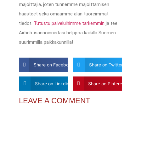
majoittajia, joten tunnemme majoittamisen
haasteet sekä omaamme alan tuoreimmat
tiedot.
Tutustu palveluihimme tarkemmin
ja tee
Airbnb-isännöinnistäsi helppoa kaikilla Suomen
suurimmilla paikkakunnilla!
Share on Facebook
Share on Twitter
Share on Linkdin
Share on Pinterest
LEAVE A COMMENT