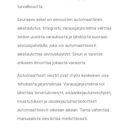
turvallisuutta.
Seuraava askel on siivousten automaattinen
aikataulutus. Integroitu varausjärjestelmä välittää
tiedon uusista varauksista ja lähdöistä suoraan
siivouspalvelulle, joka voi automaattisesti
aikatauluttaa siivouskäynnit. Sinun ei tarvitse
erikseen ilmoittaa jokaista varausta.
Automaattiset viestit ovat myös keskeinen osa
tehokasta järjestelmää. Varausjärjestelmä voi
lähettää tervetuloviestit, sisäänkirjautumisohjeet,
muistutukset ja uloskirjautumistiedotteet
automaattisesti oikeaan aikaan. Tämä vähentää
manuaalista viestintää merkittävästi.