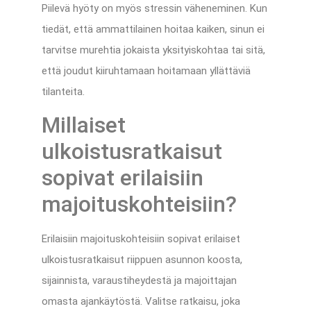
Piilevä hyöty on myös stressin väheneminen. Kun
tiedät, että ammattilainen hoitaa kaiken, sinun ei
tarvitse murehtia jokaista yksityiskohtaa tai sitä,
että joudut kiiruhtamaan hoitamaan yllättäviä
tilanteita.
Millaiset
ulkoistusratkaisut
sopivat erilaisiin
majoituskohteisiin?
Erilaisiin majoituskohteisiin sopivat erilaiset
ulkoistusratkaisut riippuen asunnon koosta,
sijainnista, varaustiheydestä ja majoittajan
omasta ajankäytöstä. Valitse ratkaisu, joka