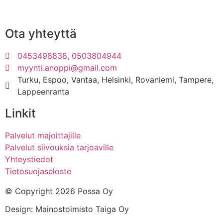
Ota yhteyttä
0453498838, 0503804944
myynti.anoppi@gmail.com
Turku, Espoo, Vantaa, Helsinki, Rovaniemi, Tampere,
Lappeenranta
Linkit
Palvelut majoittajille
Palvelut siivouksia tarjoaville
Yhteystiedot
Tietosuojaseloste
© Copyright 2026 Possa Oy
Design: Mainostoimisto Taiga Oy