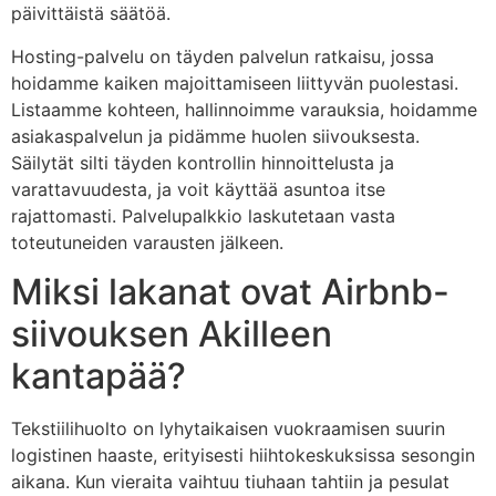
päivittäistä säätöä.
Hosting-palvelu on täyden palvelun ratkaisu, jossa
hoidamme kaiken majoittamiseen liittyvän puolestasi.
Listaamme kohteen, hallinnoimme varauksia, hoidamme
asiakaspalvelun ja pidämme huolen siivouksesta.
Säilytät silti täyden kontrollin hinnoittelusta ja
varattavuudesta, ja voit käyttää asuntoa itse
rajattomasti. Palvelupalkkio laskutetaan vasta
toteutuneiden varausten jälkeen.
Miksi lakanat ovat Airbnb-
siivouksen Akilleen
kantapää?
Tekstiilihuolto on lyhytaikaisen vuokraamisen suurin
logistinen haaste, erityisesti hiihtokeskuksissa sesongin
aikana. Kun vieraita vaihtuu tiuhaan tahtiin ja pesulat