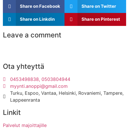
Share on Facebook
Share on Twitter
Share on Linkdin
Share on Pinterest
Leave a comment
Ota yhteyttä
0453498838, 0503804944
myynti.anoppi@gmail.com
Turku, Espoo, Vantaa, Helsinki, Rovaniemi, Tampere,
Lappeenranta
Linkit
Palvelut majoittajille