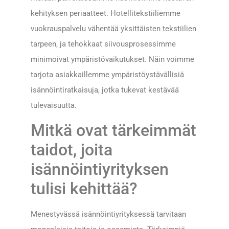
kehityksen periaatteet. Hotellitekstiiliemme
vuokrauspalvelu vähentää yksittäisten tekstiilien
tarpeen, ja tehokkaat siivousprosessimme
minimoivat ympäristövaikutukset. Näin voimme
tarjota asiakkaillemme ympäristöystävällisiä
isännöintiratkaisuja, jotka tukevat kestävää
tulevaisuutta.
Mitkä ovat tärkeimmät
taidot, joita
isännöintiyrityksen
tulisi kehittää?
Menestyvässä isännöintiyrityksessä tarvitaan