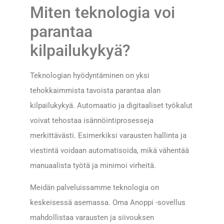
Miten teknologia voi
parantaa
kilpailukykyä?
Teknologian hyödyntäminen on yksi
tehokkaimmista tavoista parantaa alan
kilpailukykyä. Automaatio ja digitaaliset työkalut
voivat tehostaa isännöintiprosesseja
merkittävästi. Esimerkiksi varausten hallinta ja
viestintä voidaan automatisoida, mikä vähentää
manuaalista työtä ja minimoi virheitä.
Meidän palveluissamme teknologia on
keskeisessä asemassa. Oma Anoppi -sovellus
mahdollistaa varausten ja siivouksen