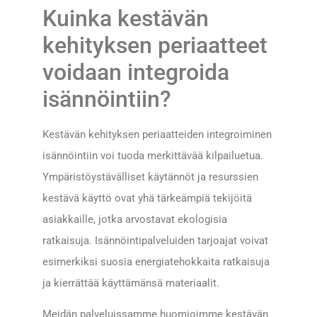
Kuinka kestävän
kehityksen periaatteet
voidaan integroida
isännöintiin?
Kestävän kehityksen periaatteiden integroiminen
isännöintiin voi tuoda merkittävää kilpailuetua.
Ympäristöystävälliset käytännöt ja resurssien
kestävä käyttö ovat yhä tärkeämpiä tekijöitä
asiakkaille, jotka arvostavat ekologisia
ratkaisuja. Isännöintipalveluiden tarjoajat voivat
esimerkiksi suosia energiatehokkaita ratkaisuja
ja kierrättää käyttämänsä materiaalit.
Meidän palveluissamme huomioimme kestävän