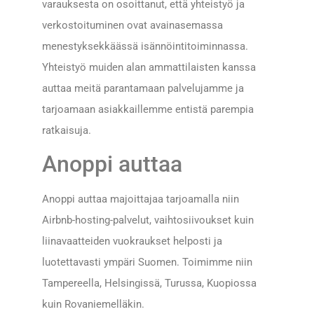
varauksesta on osoittanut, että yhteistyö ja
verkostoituminen ovat avainasemassa
menestyksekkäässä isännöintitoiminnassa.
Yhteistyö muiden alan ammattilaisten kanssa
auttaa meitä parantamaan palvelujamme ja
tarjoamaan asiakkaillemme entistä parempia
ratkaisuja.
Anoppi auttaa
Anoppi auttaa majoittajaa tarjoamalla niin
Airbnb-hosting-palvelut, vaihtosiivoukset kuin
liinavaatteiden vuokraukset helposti ja
luotettavasti ympäri Suomen. Toimimme niin
Tampereella, Helsingissä, Turussa, Kuopiossa
kuin Rovaniemelläkin.