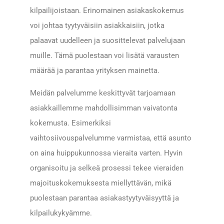
kilpailijoistaan. Erinomainen asiakaskokemus
voi johtaa tyytyväisiin asiakkaisiin, jotka
palaavat uudelleen ja suosittelevat palvelujaan
muille. Tämä puolestaan voi lisätä varausten
määrää ja parantaa yrityksen mainetta.
Meidän palvelumme keskittyvät tarjoamaan
asiakkaillemme mahdollisimman vaivatonta
kokemusta. Esimerkiksi
vaihtosiivouspalvelumme varmistaa, että asunto
on aina huippukunnossa vieraita varten. Hyvin
organisoitu ja selkeä prosessi tekee vieraiden
majoituskokemuksesta miellyttävän, mikä
puolestaan parantaa asiakastyytyväisyyttä ja
kilpailukykyämme.