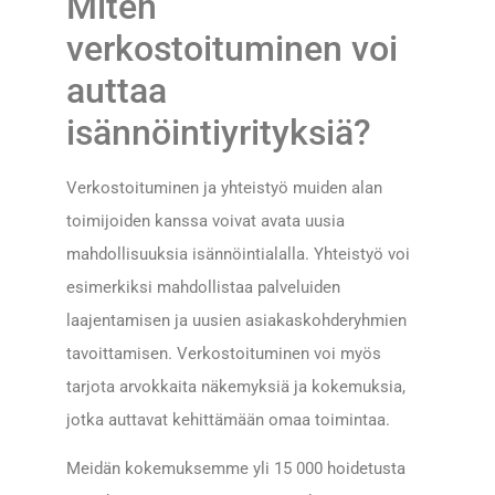
Miten
verkostoituminen voi
auttaa
isännöintiyrityksiä?
Verkostoituminen ja yhteistyö muiden alan
toimijoiden kanssa voivat avata uusia
mahdollisuuksia isännöintialalla. Yhteistyö voi
esimerkiksi mahdollistaa palveluiden
laajentamisen ja uusien asiakaskohderyhmien
tavoittamisen. Verkostoituminen voi myös
tarjota arvokkaita näkemyksiä ja kokemuksia,
jotka auttavat kehittämään omaa toimintaa.
Meidän kokemuksemme yli 15 000 hoidetusta