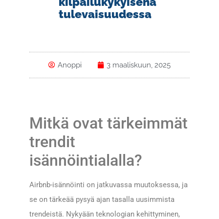
kilpailukykyisenä
tulevaisuudessa
Anoppi
3 maaliskuun, 2025
Mitkä ovat tärkeimmät
trendit
isännöintialalla?
Airbnb-isännöinti on jatkuvassa muutoksessa, ja
se on tärkeää pysyä ajan tasalla uusimmista
trendeistä. Nykyään teknologian kehittyminen,