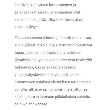
kestävän kehityksen korostuminen ja
asiakaskokemuksen parantaminen ovat
keskeisiä tekijöitä, jotka vaikuttavat alan
kilpailukykyyn.
Tulevaisuudessa teknologian rooli vain kasvaa,
kun älykkäät ratkaisut ja automaatio muuttavat
tapaa, jolla isännöintipalveluita tarjotaan.
Kestävän kehityksen periaatteet ovat myös yhä
tärkeämpiä, kun asiakkaat arvostavat
ympäristöystävällisiä käytäntöjä. Lisäksi
erinomaisen asiakaskokemuksen tarjoaminen
voi olla ratkaisevaa, kun pyrimme erottumaan
kilpailijoista ja luomaan pitkäaikaisia suhteita
asiakkaiden kanssa.