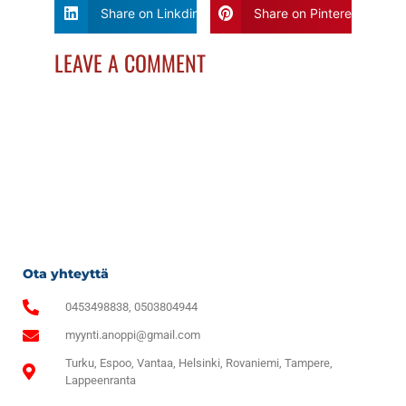
Share on Linkdin
Share on Pinterest
LEAVE A COMMENT
Ota yhteyttä
0453498838, 0503804944
myynti.anoppi@gmail.com
Turku, Espoo, Vantaa, Helsinki, Rovaniemi, Tampere,
Lappeenranta