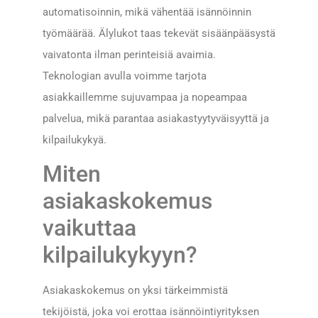
automatisoinnin, mikä vähentää isännöinnin
työmäärää. Älylukot taas tekevät sisäänpääsystä
vaivatonta ilman perinteisiä avaimia.
Teknologian avulla voimme tarjota
asiakkaillemme sujuvampaa ja nopeampaa
palvelua, mikä parantaa asiakastyytyväisyyttä ja
kilpailukykyä.
Miten
asiakaskokemus
vaikuttaa
kilpailukykyyn?
Asiakaskokemus on yksi tärkeimmistä
tekijöistä, joka voi erottaa isännöintiyrityksen