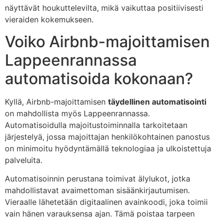
näyttävät houkuttelevilta, mikä vaikuttaa positiivisesti
vieraiden kokemukseen.
Voiko Airbnb-majoittamisen
Lappeenrannassa
automatisoida kokonaan?
Kyllä, Airbnb-majoittamisen
täydellinen automatisointi
on mahdollista myös Lappeenrannassa.
Automatisoidulla majoitustoiminnalla tarkoitetaan
järjestelyä, jossa majoittajan henkilökohtainen panostus
on minimoitu hyödyntämällä teknologiaa ja ulkoistettuja
palveluita.
Automatisoinnin perustana toimivat älylukot, jotka
mahdollistavat avaimettoman sisäänkirjautumisen.
Vieraalle lähetetään digitaalinen avainkoodi, joka toimii
vain hänen varauksensa ajan. Tämä poistaa tarpeen