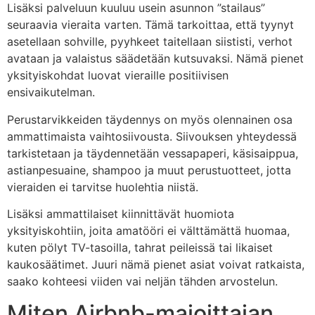
Lisäksi palveluun kuuluu usein asunnon ”stailaus”
seuraavia vieraita varten. Tämä tarkoittaa, että tyynyt
asetellaan sohville, pyyhkeet taitellaan siististi, verhot
avataan ja valaistus säädetään kutsuvaksi. Nämä pienet
yksityiskohdat luovat vieraille positiivisen
ensivaikutelman.
Perustarvikkeiden täydennys on myös olennainen osa
ammattimaista vaihtosiivousta. Siivouksen yhteydessä
tarkistetaan ja täydennetään vessapaperi, käsisaippua,
astianpesuaine, shampoo ja muut perustuotteet, jotta
vieraiden ei tarvitse huolehtia niistä.
Lisäksi ammattilaiset kiinnittävät huomiota
yksityiskohtiin, joita amatööri ei välttämättä huomaa,
kuten pölyt TV-tasoilla, tahrat peileissä tai likaiset
kaukosäätimet. Juuri nämä pienet asiat voivat ratkaista,
saako kohteesi viiden vai neljän tähden arvostelun.
Miten Airbnb-majoittajan