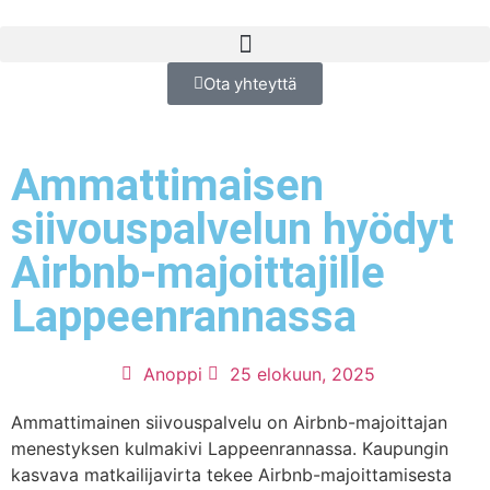
Ota yhteyttä
Ammattimaisen
siivouspalvelun hyödyt
Airbnb-majoittajille
Lappeenrannassa
Anoppi
25 elokuun, 2025
Ammattimainen siivouspalvelu on Airbnb-majoittajan
menestyksen kulmakivi Lappeenrannassa. Kaupungin
kasvava matkailijavirta tekee Airbnb-majoittamisesta