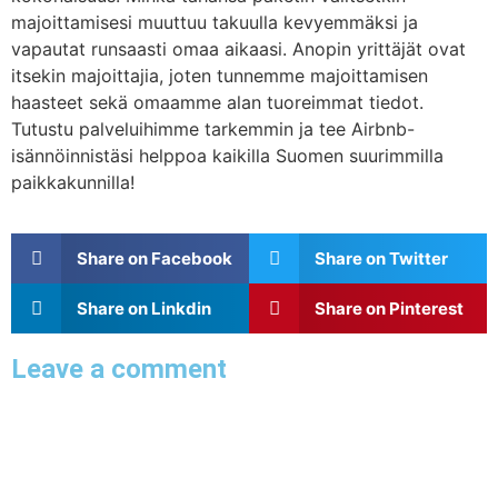
majoittamisesi muuttuu takuulla kevyemmäksi ja
vapautat runsaasti omaa aikaasi. Anopin yrittäjät ovat
itsekin majoittajia, joten tunnemme majoittamisen
haasteet sekä omaamme alan tuoreimmat tiedot.
Tutustu palveluihimme tarkemmin ja tee Airbnb-
isännöinnistäsi helppoa kaikilla Suomen suurimmilla
paikkakunnilla!
Share on Facebook
Share on Twitter
Share on Linkdin
Share on Pinterest
Leave a comment