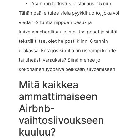
Asunnon tarkistus ja stailaus: 15 min
Tähän päälle tulee vielä pyykkihuolto, joka voi
viedä 1-2 tuntia riippuen pesu- ja
kuivausmahdollisuuksista. Jos peset ja silität
tekstiilit itse, olet helposti kiinni 6 tunnin
urakassa. Entä jos sinulla on useampi kohde
tai tiheästi varauksia? Siinä menee jo
kokonainen työpäivä pelkkään siivoamiseen!
Mitä kaikkea
ammattimaiseen
Airbnb-
vaihtosiivoukseen
kuuluu?