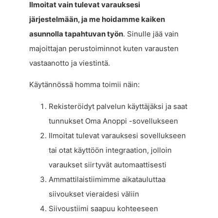
Ilmoitat vain tulevat varauksesi
järjestelmään, ja me hoidamme kaiken
asunnolla tapahtuvan työn
. Sinulle jää vain
majoittajan perustoiminnot kuten varausten
vastaanotto ja viestintä.
Käytännössä homma toimii näin:
Rekisteröidyt palvelun käyttäjäksi ja saat
tunnukset Oma Anoppi -sovellukseen
Ilmoitat tulevat varauksesi sovellukseen
tai otat käyttöön integraation, jolloin
varaukset siirtyvät automaattisesti
Ammattilaistiimimme aikatauluttaa
siivoukset vieraidesi väliin
Siivoustiimi saapuu kohteeseen