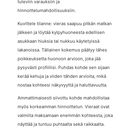
tuleviin varauksiin ja
hinnoittelumahdollisuuksiin.
Kuvittele tilanne: vieras saapuu pitkän matkan
jälkeen ja löytää kylpyhuoneesta edellisen
asukkaan hiuksia tai nukkuu käytetyissä
lakanoissa. Tällainen kokemus päätyy lähes
poikkeuksetta huonoon arvioon, joka jää
pysyvästi profiiliisi. Puhdas kohde sen sijaan
kerää kehuja ja viiden tähden arvioita, mikä
nostaa kohteesi näkyvyyttä ja haluttavuutta.
Ammattimaisesti siivottu kohde mahdollistaa
myös korkeamman hinnoittelun. Vieraat ovat
valmiita maksamaan enemmän kohteesta, joka
näyttää ja tuntuu puhtaalta sekä raikkaalta.