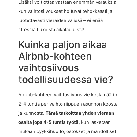
Lisäksi voit ottaa vastaan enemmän varauksia,
kun vaihtosiivoukset hoituvat tehokkaasti ja
luotettavasti vieraiden välissä – ei enää
stressiä tiukoista aikatauluista!
Kuinka paljon aikaa
Airbnb-kohteen
vaihtosiivous
todellisuudessa vie?
Airbnb-kohteen vaihtosiivous vie keskimäärin
2-4 tuntia per vaihto riippuen asunnon koosta
ja kunnosta.
Tämä tarkoittaa yhden vieraan
osalta jopa 4-5 tuntia työtä
, kun lasketaan
mukaan pyykkihuolto, ostokset ja mahdolliset