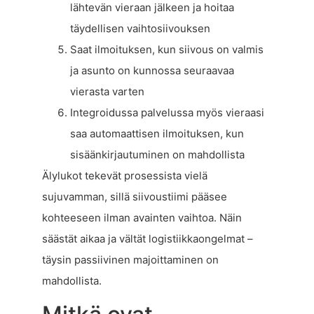
lähtevän vieraan jälkeen ja hoitaa
täydellisen vaihtosiivouksen
Saat ilmoituksen, kun siivous on valmis
ja asunto on kunnossa seuraavaa
vierasta varten
Integroidussa palvelussa myös vieraasi
saa automaattisen ilmoituksen, kun
sisäänkirjautuminen on mahdollista
Älylukot tekevät prosessista vielä
sujuvamman, sillä siivoustiimi pääsee
kohteeseen ilman avainten vaihtoa. Näin
säästät aikaa ja vältät logistiikkaongelmat –
täysin passiivinen majoittaminen on
mahdollista.