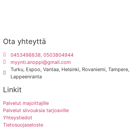
Ota yhteyttä
0453498838, 0503804944
myynti.anoppi@gmail.com
Turku, Espoo, Vantaa, Helsinki, Rovaniemi, Tampere,
Lappeenranta
Linkit
Palvelut majoittajille
Palvelut siivouksia tarjoaville
Yhteystiedot
Tietosuojaseloste