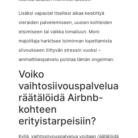
Lisäksi vapautat itsellesi aikaa keskittyä
vieraiden palvelemiseen, uusien kohteiden
etsimiseen tai vaikka lomailuun. Moni
majoittaja harkitsee toiminnan lopettamista
siivoukseen liittyvän stressin vuoksi –
ammattilaispalvelu poistaa tämän ongelman.
Voiko
vaihtosiivouspalvelua
räätälöidä Airbnb-
kohteen
erityistarpeisiin?
Kyllä, vaihtosiivouspalvelua voidaan räätälöidä