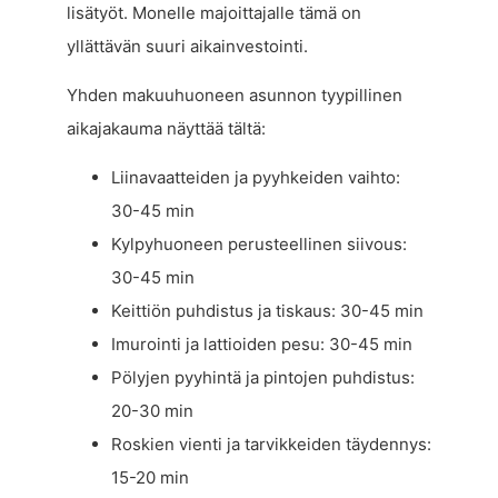
lisätyöt. Monelle majoittajalle tämä on
yllättävän suuri aikainvestointi.
Yhden makuuhuoneen asunnon tyypillinen
aikajakauma näyttää tältä:
Liinavaatteiden ja pyyhkeiden vaihto:
30-45 min
Kylpyhuoneen perusteellinen siivous:
30-45 min
Keittiön puhdistus ja tiskaus: 30-45 min
Imurointi ja lattioiden pesu: 30-45 min
Pölyjen pyyhintä ja pintojen puhdistus:
20-30 min
Roskien vienti ja tarvikkeiden täydennys:
15-20 min