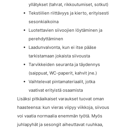
yllätykset (tahrat, rikkoutumiset, sotkut)
Tekstiilien riittävyys ja kierto, erityisesti
sesonkiaikoina
Luotettavien siivoojien löytäminen ja
perehdyttäminen
Laadunvalvonta, kun ei itse pääse
tarkistamaan jokaista siivousta
Tarvikkeiden seuranta ja täydennys
(saippuat, WC-paperit, kahvit jne.)
Vaihtelevat pintamateriaalit, jotka
vaativat erityistä osaamista
Lisäksi pitkäaikaiset varaukset tuovat oman
haasteensa: kun vieras viipyy viikkoja, siivous
voi vaatia normaalia enemmän työtä. Myös
juhlapyhät ja sesongit aiheuttavat ruuhkaa,