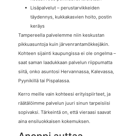
Lisäpalvelut – perustarvikkeiden
täydennys, kukkakasvien hoito, postin
keräys
Tampereella palvelemme niin keskustan
pikkuasuntoja kuin järvenrantamökkejäkin.
Kohteen sijainti kaupungissa ei ole ongelma –
saat saman laadukkaan palvelun riippumatta
siitä, onko asuntosi Hervannassa, Kalevassa,
Pyynikillä tai Pispalassa.
Kerro meille vain kohteesi erityispiirteet, ja
räätälöimme palvelun juuri sinun tarpeisiisi
sopivaksi. Tärkeintä on, että vieraasi saavat
aina ensiluokkaisen kokemuksen.