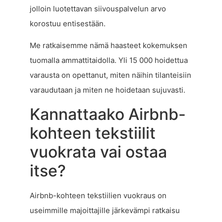
jolloin luotettavan siivouspalvelun arvo
korostuu entisestään.
Me ratkaisemme nämä haasteet kokemuksen
tuomalla ammattitaidolla. Yli 15 000 hoidettua
varausta on opettanut, miten näihin tilanteisiin
varaudutaan ja miten ne hoidetaan sujuvasti.
Kannattaako Airbnb-
kohteen tekstiilit
vuokrata vai ostaa
itse?
Airbnb-kohteen tekstiilien vuokraus on
useimmille majoittajille järkevämpi ratkaisu