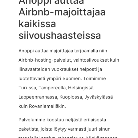
Anoppi auttaa
Airbnb-majoittajaa
kaikissa
siivoushaasteissa
Anoppi auttaa majoittajaa tarjoamalla niin
Airbnb-hosting-palvelut, vaihtosiivoukset kuin
liinavaatteiden vuokraukset helposti ja
luotettavasti ympäri Suomen. Toimimme
Turussa, Tampereella, Helsingissä,
Lappeenrannassa, Kuopiossa, Jyväskylässä
kuin Rovaniemelläkin.
Palvelumme koostuu neljästä erilaisesta
paketista, joista löytyy varmasti juuri sinun