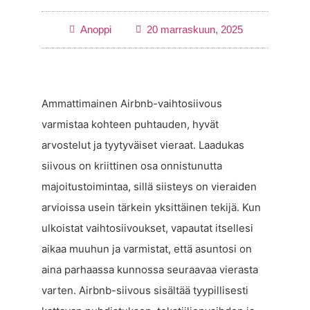
Anoppi
20 marraskuun, 2025
Ammattimainen Airbnb-vaihtosiivous
varmistaa kohteen puhtauden, hyvät
arvostelut ja tyytyväiset vieraat. Laadukas
siivous on kriittinen osa onnistunutta
majoitustoimintaa, sillä siisteys on vieraiden
arvioissa usein tärkein yksittäinen tekijä. Kun
ulkoistat vaihtosiivoukset, vapautat itsellesi
aikaa muuhun ja varmistat, että asuntosi on
aina parhaassa kunnossa seuraavaa vierasta
varten. Airbnb-siivous sisältää tyypillisesti