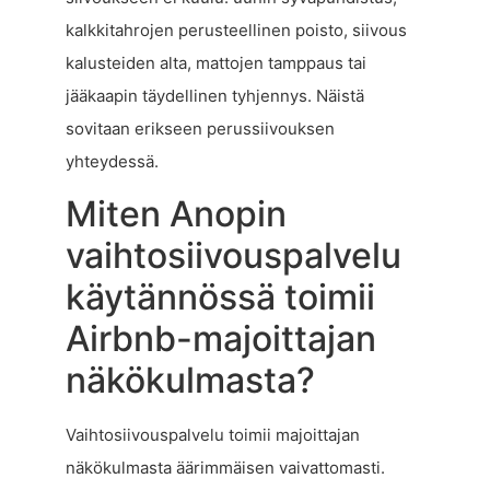
kalkkitahrojen perusteellinen poisto, siivous
kalusteiden alta, mattojen tamppaus tai
jääkaapin täydellinen tyhjennys. Näistä
sovitaan erikseen perussiivouksen
yhteydessä.
Miten Anopin
vaihtosiivouspalvelu
käytännössä toimii
Airbnb-majoittajan
näkökulmasta?
Vaihtosiivouspalvelu toimii majoittajan
näkökulmasta äärimmäisen vaivattomasti.