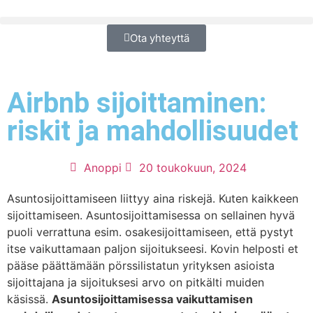
Ota yhteyttä
Airbnb sijoittaminen:
riskit ja mahdollisuudet
Anoppi
20 toukokuun, 2024
Asuntosijoittamiseen liittyy aina riskejä. Kuten kaikkeen
sijoittamiseen. Asuntosijoittamisessa on sellainen hyvä
puoli verrattuna esim. osakesijoittamiseen, että pystyt
itse vaikuttamaan paljon sijoitukseesi. Kovin helposti et
pääse päättämään pörssilistatun yrityksen asioista
sijoittajana ja sijoituksesi arvo on pitkälti muiden
käsissä.
Asuntosijoittamisessa vaikuttamisen