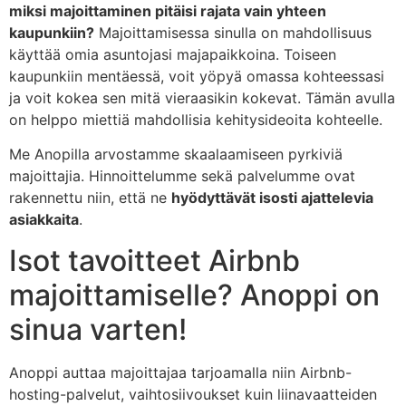
miksi majoittaminen pitäisi rajata vain yhteen
kaupunkiin?
Majoittamisessa sinulla on mahdollisuus
käyttää omia asuntojasi majapaikkoina. Toiseen
kaupunkiin mentäessä, voit yöpyä omassa kohteessasi
ja voit kokea sen mitä vieraasikin kokevat. Tämän avulla
on helppo miettiä mahdollisia kehitysideoita kohteelle.
Me Anopilla arvostamme skaalaamiseen pyrkiviä
majoittajia. Hinnoittelumme sekä palvelumme ovat
rakennettu niin, että ne
hyödyttävät isosti ajattelevia
asiakkaita
.
Isot tavoitteet Airbnb
majoittamiselle? Anoppi on
sinua varten!
Anoppi auttaa majoittajaa tarjoamalla niin Airbnb-
hosting-palvelut, vaihtosiivoukset kuin liinavaatteiden