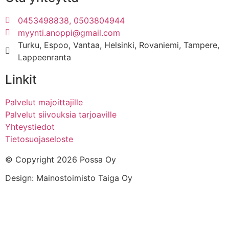
0453498838, 0503804944
myynti.anoppi@gmail.com
Turku, Espoo, Vantaa, Helsinki, Rovaniemi, Tampere,
Lappeenranta
Linkit
Palvelut majoittajille
Palvelut siivouksia tarjoaville
Yhteystiedot
Tietosuojaseloste
© Copyright 2026 Possa Oy
Design: Mainostoimisto Taiga Oy