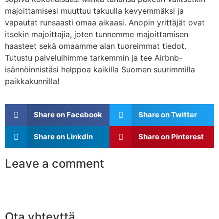
majoittamisesi muuttuu takuulla kevyemmäksi ja
vapautat runsaasti omaa aikaasi. Anopin yrittäjät ovat
itsekin majoittajia, joten tunnemme majoittamisen
haasteet sekä omaamme alan tuoreimmat tiedot.
Tutustu palveluihimme tarkemmin ja tee Airbnb-
isännöinnistäsi helppoa kaikilla Suomen suurimmilla
paikkakunnilla!
Share on Facebook
Share on Twitter
Share on Linkdin
Share on Pinterest
Leave a comment
Ota yhteyttä