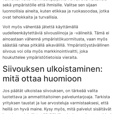
sekä ympäristölle että ihmisille. Valitse sen sijaan
luonnollisia aineita, kuten etikkaa ja ruokasoodaa, jotka
ovat tehokkaita ja turvallisia.
Voit myös vähentää jätettä käyttämällä
uudelleenkäytettäviä siivousliinoja ja -välineitä. Tämä ei
ainoastaan vähennä ympäristökuormitusta, vaan myös
säästää rahaa pitkällä aikavälillä. Ympäristöystävällinen
siivous voi olla myös markkinointivaltti, joka
houkuttelee ympäristötietoisia vieraita.
Siivouksen ulkoistaminen:
mitä ottaa huomioon
Jos päätät ulkoistaa siivouksen, on tärkeää valita
luotettava ja ammattitaitoinen palveluntarjoaja. Tarkista
yrityksen taustat ja lue arvosteluja varmistaaksesi, että
heillä on hyvä maine. Kysy myös, mitä palvelut sisältävät