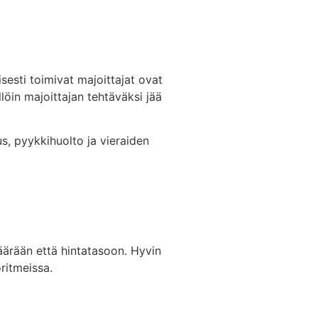
sesti toimivat majoittajat ovat
öin majoittajan tehtäväksi jää
s, pyykkihuolto ja vieraiden
äärään että hintatasoon. Hyvin
ritmeissa.