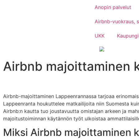
Anopin palvelut
Airbnb-vuokraus, si
UKK
Kaupungi
Airbnb majoittaminen
Airbnb-majoittaminen Lappeenrannassa tarjoaa erinomaisen
Lappeenranta houkuttelee matkailijoita niin Suomesta kui
Airbnb:n kautta tuo joustavuutta omistajan arkeen ja mah
majoitustoiminnan käytännön työt ulkoistaa ammattilaisill
Miksi Airbnb majoittaminen