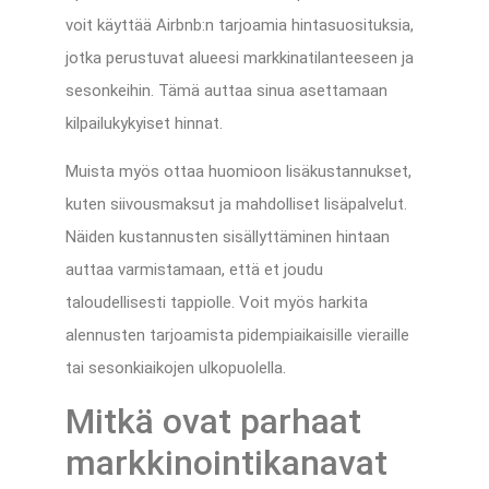
voit käyttää Airbnb:n tarjoamia hintasuosituksia,
jotka perustuvat alueesi markkinatilanteeseen ja
sesonkeihin. Tämä auttaa sinua asettamaan
kilpailukykyiset hinnat.
Muista myös ottaa huomioon lisäkustannukset,
kuten siivousmaksut ja mahdolliset lisäpalvelut.
Näiden kustannusten sisällyttäminen hintaan
auttaa varmistamaan, että et joudu
taloudellisesti tappiolle. Voit myös harkita
alennusten tarjoamista pidempiaikaisille vieraille
tai sesonkiaikojen ulkopuolella.
Mitkä ovat parhaat
markkinointikanavat