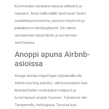
Kommunikoi vieraidesi kanssa selkeästi ja
nopeasti. Anna heille kaikki tarvittavat tiedot
sisäänkirjautumisesta, asunnon käytöstä ja
paikallisista nähtävyyksistä. Ole valmis
vastaamaan kysymyksiin ja auttamaan
tarvittaessa.
Anoppi apuna Airbnb-
asioissa
Anoppi auttaa majoittajaa tarjoamalla niin
Airbnb-hosting-palvelut, vaihtosiivoukset kuin
liinavaatteiden vuokraukset helposti ja
luotettavasti ympäri Suomen. Toimimme niin
Tampereella, Helsingissä, Turussa kuin