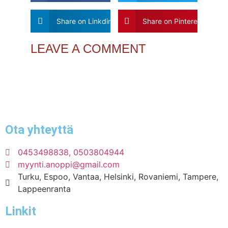
Share on Linkdin
Share on Pinterest
LEAVE A COMMENT
Ota yhteyttä
0453498838, 0503804944
myynti.anoppi@gmail.com
Turku, Espoo, Vantaa, Helsinki, Rovaniemi, Tampere,
Lappeenranta
Linkit