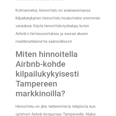
Kolmanneksi, hinnoittelu on avainasemassa.
Kilpailukykyinen hinnoittelu houkuttelee enemmän
varauksia. Käytä hinnoittelutyökaluja, kuten
Airbnb:n hintasuosituksia, ja seuraa alueen
markkinatilannetta säännöllisesti.
Miten hinnoitella
Airbnb-kohde
kilpailukykyisesti
Tampereen
markkinoilla?
Hinnoittelu on yksi tärkeimmistä tekijöistä, kun
optimoit Airbnb-listaustasi Tampereella. Aluksi