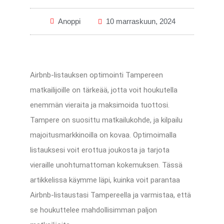
Anoppi
10 marraskuun, 2024
Airbnb-listauksen optimointi Tampereen
matkailijoille on tärkeää, jotta voit houkutella
enemmän vieraita ja maksimoida tuottosi.
Tampere on suosittu matkailukohde, ja kilpailu
majoitusmarkkinoilla on kovaa. Optimoimalla
listauksesi voit erottua joukosta ja tarjota
vieraille unohtumattoman kokemuksen. Tässä
artikkelissa käymme läpi, kuinka voit parantaa
Airbnb-listaustasi Tampereella ja varmistaa, että
se houkuttelee mahdollisimman paljon