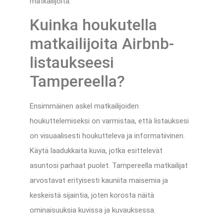
matkailijoita.
Kuinka houkutella
matkailijoita Airbnb-
listaukseesi
Tampereella?
Ensimmäinen askel matkailijoiden
houkuttelemiseksi on varmistaa, että listauksesi
on visuaalisesti houkutteleva ja informatiivinen.
Käytä laadukkaita kuvia, jotka esittelevät
asuntosi parhaat puolet. Tampereella matkailijat
arvostavat erityisesti kauniita maisemia ja
keskeistä sijaintia, joten korosta näitä
ominaisuuksia kuvissa ja kuvauksessa.