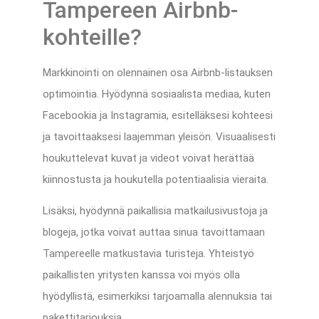
Tampereen Airbnb-
kohteille?
Markkinointi on olennainen osa Airbnb-listauksen
optimointia. Hyödynnä sosiaalista mediaa, kuten
Facebookia ja Instagramia, esitelläksesi kohteesi
ja tavoittaaksesi laajemman yleisön. Visuaalisesti
houkuttelevat kuvat ja videot voivat herättää
kiinnostusta ja houkutella potentiaalisia vieraita.
Lisäksi, hyödynnä paikallisia matkailusivustoja ja
blogeja, jotka voivat auttaa sinua tavoittamaan
Tampereelle matkustavia turisteja. Yhteistyö
paikallisten yritysten kanssa voi myös olla
hyödyllistä, esimerkiksi tarjoamalla alennuksia tai
pakettitarjouksia.