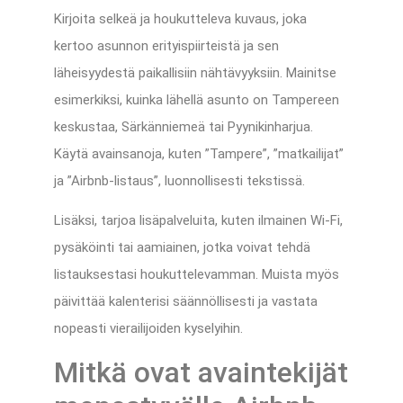
Kirjoita selkeä ja houkutteleva kuvaus, joka
kertoo asunnon erityispiirteistä ja sen
läheisyydestä paikallisiin nähtävyyksiin. Mainitse
esimerkiksi, kuinka lähellä asunto on Tampereen
keskustaa, Särkänniemeä tai Pyynikinharjua.
Käytä avainsanoja, kuten ”Tampere”, ”matkailijat”
ja ”Airbnb-listaus”, luonnollisesti tekstissä.
Lisäksi, tarjoa lisäpalveluita, kuten ilmainen Wi-Fi,
pysäköinti tai aamiainen, jotka voivat tehdä
listauksestasi houkuttelevamman. Muista myös
päivittää kalenterisi säännöllisesti ja vastata
nopeasti vierailijoiden kyselyihin.
Mitkä ovat avaintekijät