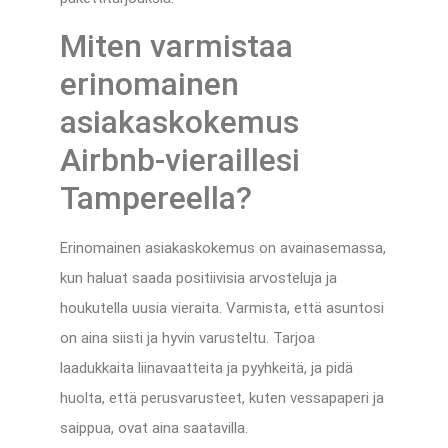
Miten varmistaa
erinomainen
asiakaskokemus
Airbnb-vieraillesi
Tampereella?
Erinomainen asiakaskokemus on avainasemassa,
kun haluat saada positiivisia arvosteluja ja
houkutella uusia vieraita. Varmista, että asuntosi
on aina siisti ja hyvin varusteltu. Tarjoa
laadukkaita liinavaatteita ja pyyhkeitä, ja pidä
huolta, että perusvarusteet, kuten vessapaperi ja
saippua, ovat aina saatavilla.