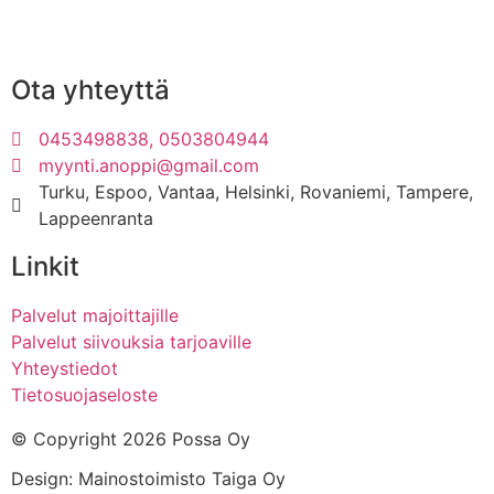
Ota yhteyttä
0453498838, 0503804944
myynti.anoppi@gmail.com
Turku, Espoo, Vantaa, Helsinki, Rovaniemi, Tampere,
Lappeenranta
Linkit
Palvelut majoittajille
Palvelut siivouksia tarjoaville
Yhteystiedot
Tietosuojaseloste
© Copyright 2026 Possa Oy
Design: Mainostoimisto Taiga Oy