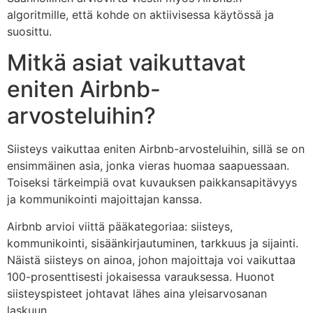
algoritmille, että kohde on aktiivisessa käytössä ja
suosittu.
Mitkä asiat vaikuttavat
eniten Airbnb-
arvosteluihin?
Siisteys vaikuttaa eniten Airbnb-arvosteluihin, sillä se on
ensimmäinen asia, jonka vieras huomaa saapuessaan.
Toiseksi tärkeimpiä ovat kuvauksen paikkansapitävyys
ja kommunikointi majoittajan kanssa.
Airbnb arvioi viittä pääkategoriaa: siisteys,
kommunikointi, sisäänkirjautuminen, tarkkuus ja sijainti.
Näistä siisteys on ainoa, johon majoittaja voi vaikuttaa
100-prosenttisesti jokaisessa varauksessa. Huonot
siisteyspisteet johtavat lähes aina yleisarvosanan
laskuun.