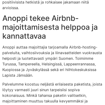
positiivisista hetkistä ja rohkaisee jakamaan niitä
arvioissa.
Anoppi tekee Airbnb-
majoittamisesta helppoa ja
kannattavaa
Anoppi auttaa majoittajia tarjoamalla Airbnb-hosting-
palveluita, vaihtosiivouksia ja liinavaatteiden vuokrausta
helposti ja luotettavasti ympäri Suomen. Toimimme
Turussa, Tampereella, Helsingissä, Lappeenrannassa,
Kuopiossa ja Jyväskylässä sekä eri hiihtokeskuksissa
Lapista Jämsään.
Palvelumme koostuu neljästä erilaisesta paketista, joista
löytyy varmasti juuri sinun tarpeisiisi sopiva
kokonaisuus. Minkä tahansa paketin valitsetkin,
majoittaminen muuttuu takuulla kevyemmäksi ja