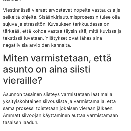
Viestinnässä vieraat arvostavat nopeita vastauksia ja
selkeitä ohjeita. Sisäänkirjautumisprosessin tulee olla
sujuva ja stressitön. Kuvauksen tarkkuudessa on
tärkeää, että kohde vastaa täysin sitä, mitä kuvissa ja
tekstissä luvataan. Yllätykset ovat lähes aina
negatiivisia arvioiden kannalta.
Miten varmistetaan, että
asunto on aina siisti
vieraille?
Asunnon tasainen siisteys varmistetaan laatimalla
yksityiskohtainen siivouslista ja varmistamalla, että
sama prosessi toistetaan jokaisen vieraan jälkeen.
Ammattisiivoojan käyttäminen auttaa varmistamaan
tasaisen laadun.