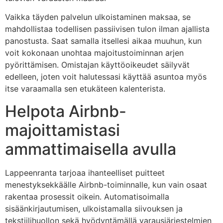
Vaikka täyden palvelun ulkoistaminen maksaa, se
mahdollistaa todellisen passiivisen tulon ilman ajallista
panostusta. Saat samalla itsellesi aikaa muuhun, kun
voit kokonaan unohtaa majoitustoiminnan arjen
pyörittämisen. Omistajan käyttöoikeudet säilyvät
edelleen, joten voit halutessasi käyttää asuntoa myös
itse varaamalla sen etukäteen kalenterista.
Helpota Airbnb-
majoittamistasi
ammattimaisella avulla
Lappeenranta tarjoaa ihanteelliset puitteet
menestyksekkäälle Airbnb-toiminnalle, kun vain osaat
rakentaa prosessit oikein. Automatisoimalla
sisäänkirjautumisen, ulkoistamalla siivouksen ja
tekstiilihuollon sekä hyödyntämällä varausjärjestelmien