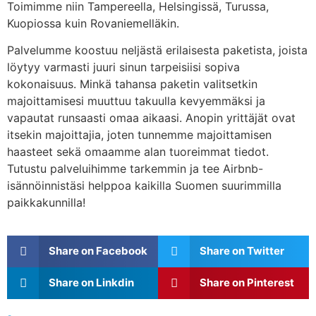
Toimimme niin Tampereella, Helsingissä, Turussa,
Kuopiossa kuin Rovaniemelläkin.
Palvelumme koostuu neljästä erilaisesta paketista, joista
löytyy varmasti juuri sinun tarpeisiisi sopiva
kokonaisuus. Minkä tahansa paketin valitsetkin
majoittamisesi muuttuu takuulla kevyemmäksi ja
vapautat runsaasti omaa aikaasi. Anopin yrittäjät ovat
itsekin majoittajia, joten tunnemme majoittamisen
haasteet sekä omaamme alan tuoreimmat tiedot.
Tutustu palveluihimme tarkemmin ja tee Airbnb-
isännöinnistäsi helppoa kaikilla Suomen suurimmilla
paikkakunnilla!
Share on Facebook
Share on Twitter
Share on Linkdin
Share on Pinterest