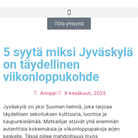
Ota yhteyttä
5 syytä miksi Jyväskylä
on täydellinen
viikonloppukohde
Anoppi
9 kesäkuun, 2025
Jyväskylä on yksi Suomen helmiä, joka tarjoaa
täydellisen sekoituksen kulttuuria, luontoa ja
kaupunkielämää. Matkailijat etsivät yhä enemmän
autenttisia kokemuksia ja viikonloppupakoja arjen
keskelle. Tässä piilee mahdollisuus myös