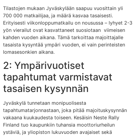
Tilastojen mukaan Jyväskylään saapuu vuosittain yli
700 000 matkailijaa, ja määrä kasvaa tasaisesti.
Erityisesti viikonloppumatkailu on nousussa – lyhyet 2-3
yön vierailut ovat kasvattaneet suosiotaan viimeisen
kahden vuoden aikana. Tämä tarkoittaa majoittajalle
tasaista kysyntää ympäri vuoden, ei vain perinteisten
lomasesonkien aikana.
2: Ympärivuotiset
tapahtumat varmistavat
tasaisen kysynnän
Jyväskylä tunnetaan monipuolisesta
tapahtumatarjonnastaan, joka pitää majoituskysynnän
vakaana kuukaudesta toiseen. Kesäisin Neste Rally
Finland tuo kaupunkiin tuhansia moottoriurheilun
ystäviä, ja yliopiston lukuvuoden avajaiset sekä